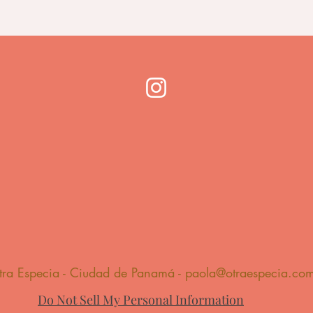
tra Especia - Ciudad de Panamá -
paola@otraespecia.co
Do Not Sell My Personal Information