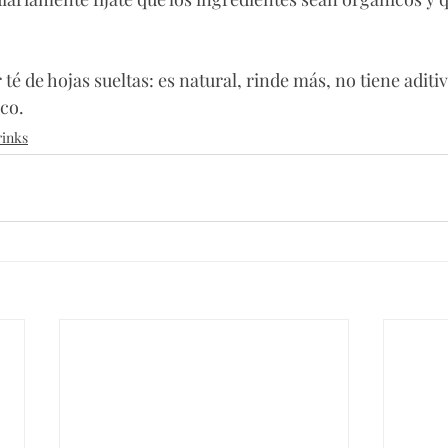
é de hojas sueltas: es natural, rinde más, no tiene aditiv
co. 
inks