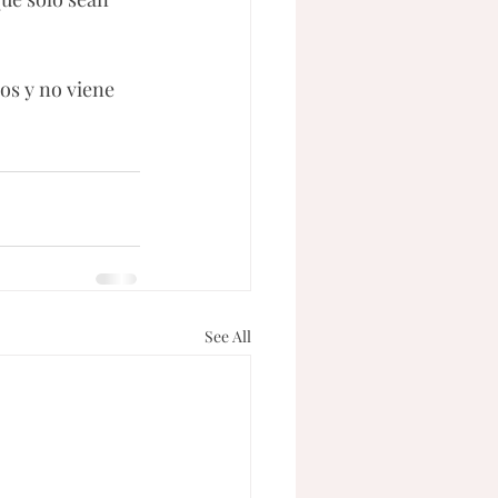
os y no viene 
See All