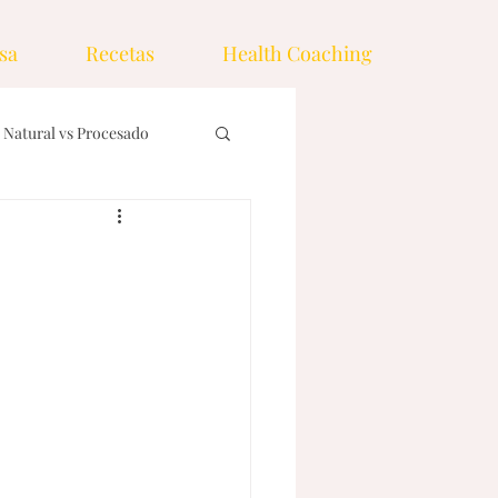
sa
Recetas
Health Coaching
Natural vs Procesado
nos
Ingredientes
emas
Drinks