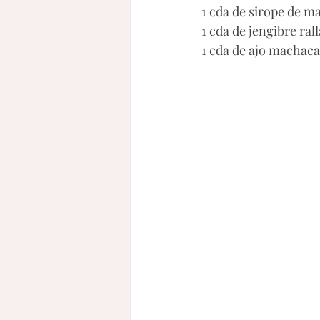
1 cda de sirope de m
1 cda de jengibre ral
1 cda de ajo machac