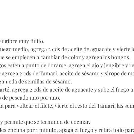
 jengibre muy finito. 
fuego medio, agrega 2 cds de aceite de aguacate y vierte lo
ue se empiecen a cambiar de color y agrega los hongos. 
s estén a punto de dorarse, agrega el ajo y jengibre y re
agrega 2 cds de Tamari, aceite de sésamo y sirope de ma
a 1 cda de semillas de sésamo.
arté, agrega 2 cds de aceite de aguacate y sube el fuego a 
es de pescado uno por uno. 
a para voltear el filete, vierte el resto del Tamari, las se
es y permite que se terminen de cocinar. 
ales encima por 1 minuto, apaga el fuego y retira todo para