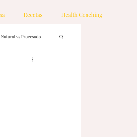
sa
Recetas
Health Coaching
Natural vs Procesado
nos
Ingredientes
emas
Drinks