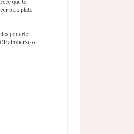
rece que te 
cer otro plato 
edes ponerle 
TOP almuerzo o 