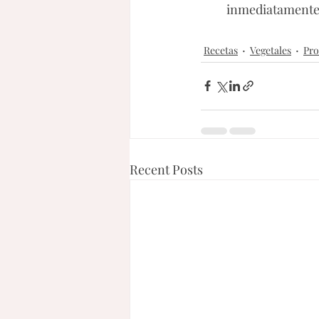
inmediatamente
Recetas
Vegetales
Pro
Recent Posts