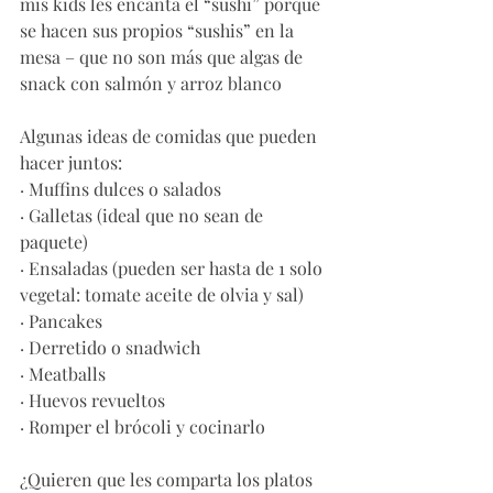
mis kids les encanta el “sushi” porque 
se hacen sus propios “sushis” en la 
mesa – que no son más que algas de 
snack con salmón y arroz blanco 
Algunas ideas de comidas que pueden 
hacer juntos:
· Muffins dulces o salados 
· Galletas (ideal que no sean de 
paquete)
· Ensaladas (pueden ser hasta de 1 solo 
vegetal: tomate aceite de olvia y sal)
· Pancakes
· Derretido o snadwich
· Meatballs 
· Huevos revueltos 
· Romper el brócoli y cocinarlo
¿Quieren que les comparta los platos 