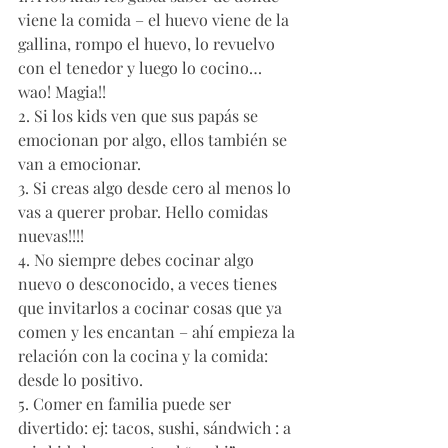
viene la comida – el huevo viene de la 
gallina, rompo el huevo, lo revuelvo 
con el tenedor y luego lo cocino… 
wao! Magia!!
2. Si los kids ven que sus papás se 
emocionan por algo, ellos también se 
van a emocionar.
3. Si creas algo desde cero al menos lo 
vas a querer probar. Hello comidas 
nuevas!!!!
4. No siempre debes cocinar algo 
nuevo o desconocido, a veces tienes 
que invitarlos a cocinar cosas que ya 
comen y les encantan – ahí empieza la 
relación con la cocina y la comida: 
desde lo positivo.
5. Comer en familia puede ser 
divertido: ej: tacos, sushi, sándwich : a 