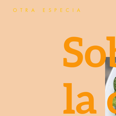
OTRA ESPECIA
So
la 