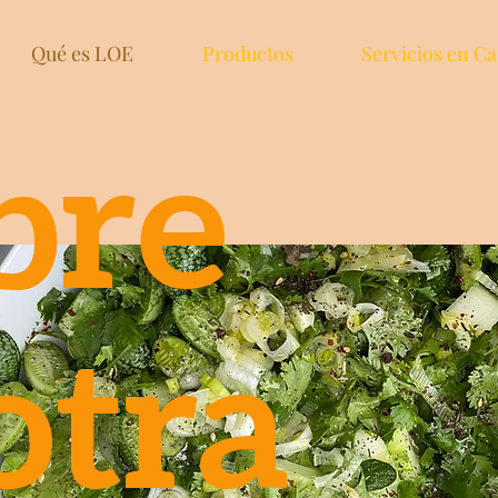
Qué es LOE
Productos
Servicios en Ca
bre
otra