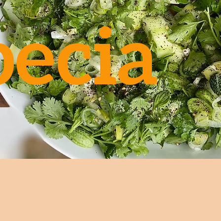
pecia