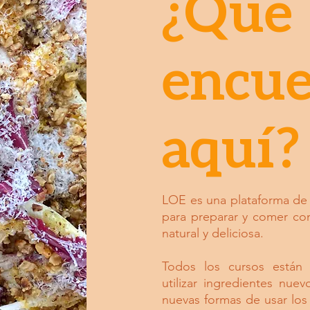
¿Qué
encue
aquí?
LOE es una plataforma de 
para preparar y comer com
natural y deliciosa.
Todos los cursos están
utilizar ingredientes nue
nuevas formas de usar los