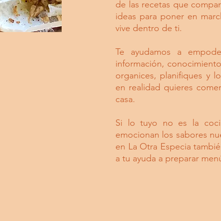
de las recetas que compar
ideas para poner en marc
vive dentro de ti.
Te ayudamos a empoder
información, conocimiento 
organices, planifiques y 
en realidad quieres comer
casa.
Si lo tuyo no es la coc
emocionan los sabores nue
en La Otra Especia tambié
a tu ayuda a preparar menú