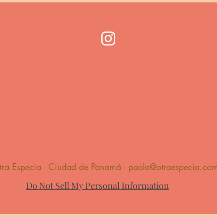
tra Especia - Ciudad de Panamá -
paola@otraespecia.co
Do Not Sell My Personal Information