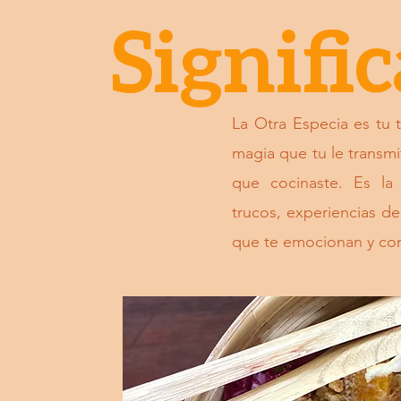
Signific
La Otra Especia es tu 
magia que tu le transmit
que cocinaste. Es la
trucos, experiencias de 
que te emocionan y con