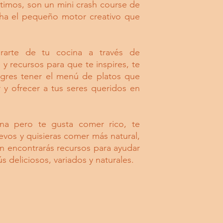
timos, son un mini crash course de
ha el pequeño motor creativo que
arte de tu cocina a través de
y recursos para que te inspires, te
logres tener el menú de platos que
 y ofrecer a tus seres queridos en
ina pero te gusta comer rico, te
vos y quisieras comer más natural,
n encontrarás recursos para ayudar
s deliciosos, variados y naturales.