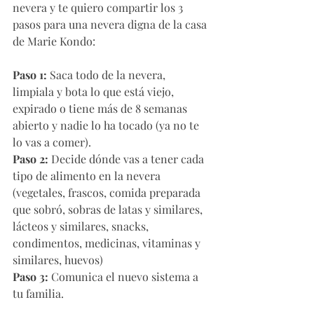
nevera y te quiero compartir los 3 
pasos para una nevera digna de la casa 
de Marie Kondo:  
Paso 1:
 Saca todo de la nevera, 
limpiala y bota lo que está viejo, 
expirado o tiene más de 8 semanas 
abierto y nadie lo ha tocado (ya no te 
lo vas a comer). 
Paso 2:
 Decide dónde vas a tener cada 
tipo de alimento en la nevera 
(vegetales, frascos, comida preparada 
que sobró, sobras de latas y similares, 
lácteos y similares, snacks, 
condimentos, medicinas, vitaminas y 
similares, huevos)
Paso 3:
 Comunica el nuevo sistema a 
tu familia.