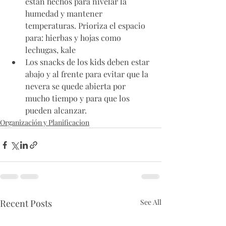
están hechos para nivelar la 
humedad y mantener 
temperaturas. Prioriza el espacio 
para: hierbas y hojas como 
lechugas, kale 
Los snacks de los kids deben estar 
abajo y al frente para evitar que la 
nevera se quede abierta por 
mucho tiempo y para que los 
pueden alcanzar. 
Organización y Planificacion
Recent Posts
See All