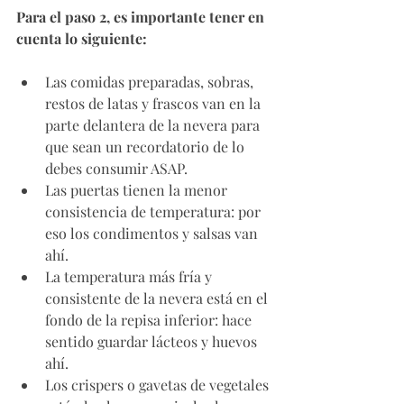
Para el paso 2, es importante tener en 
cuenta lo siguiente: 
Las comidas preparadas, sobras, 
restos de latas y frascos van en la 
parte delantera de la nevera para 
que sean un recordatorio de lo 
debes consumir ASAP. 
Las puertas tienen la menor 
consistencia de temperatura: por 
eso los condimentos y salsas van 
ahí. 
La temperatura más fría y 
consistente de la nevera está en el 
fondo de la repisa inferior: hace 
sentido guardar lácteos y huevos 
ahí.
Los crispers o gavetas de vegetales 