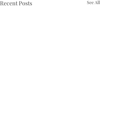
Recent Posts
See All
Comments