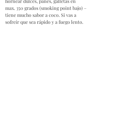
hornear dulces, panes, galletas en 
max. 350 grados (smoking point bajo) – 
tiene mucho sabor a coco. Si vas a 
sofreír que sea rápido y a fuego lento. 