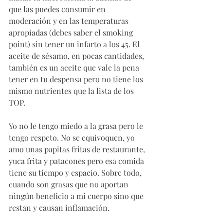
que las puedes consumir en 
moderación y en las temperaturas 
apropiadas (debes saber el smoking 
point) sin tener un infarto a los 45. El 
aceite de sésamo, en pocas cantidades, 
también es un aceite que vale la pena 
tener en tu despensa pero no tiene los 
mismo nutrientes que la lista de los 
TOP. 
Yo no le tengo miedo a la grasa pero le 
tengo respeto. No se equivoquen, yo 
amo unas papitas fritas de restaurante, 
yuca frita y patacones pero esa comida 
tiene su tiempo y espacio. Sobre todo, 
cuando son grasas que no aportan 
ningún beneficio a mi cuerpo sino que 
restan y causan inflamación. 