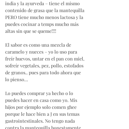
india y la ayurveda – tiene el mismo 
contenido de grasa que la mantequilla 
PERO tiene mucho menos lactosa y la 
puedes cocinar a temps mucho más 
altas sin que se queme!!!! 
El sabor es como una mezcla de 
caramelo y nueces – yo lo uso para 
freír huevos, untar en el pan con miel, 
sofreír vegetales, pez, pollo, estofados 
de granos.. pues para todo ahora que 
lo pienso… 
Lo puedes comprar ya hecho o lo 
puedes hacer en casa como yo. Mis 
hijos por ejemplo solo comen ghee 
porque le hace bien a J en sus temas 
gastrointestinales. No tengo nada 
contra la mantequilla honestamente 