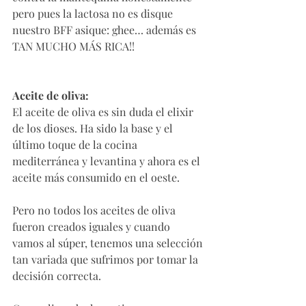
pero pues la lactosa no es disque 
nuestro BFF asique: ghee… además es 
TAN MUCHO MÁS RICA!!
Aceite de oliva: 
El aceite de oliva es sin duda el elixir 
de los dioses. Ha sido la base y el 
último toque de la cocina 
mediterránea y levantina y ahora es el 
aceite más consumido en el oeste. 
Pero no todos los aceites de oliva 
fueron creados iguales y cuando 
vamos al súper, tenemos una selección 
tan variada que sufrimos por tomar la 
decisión correcta. 