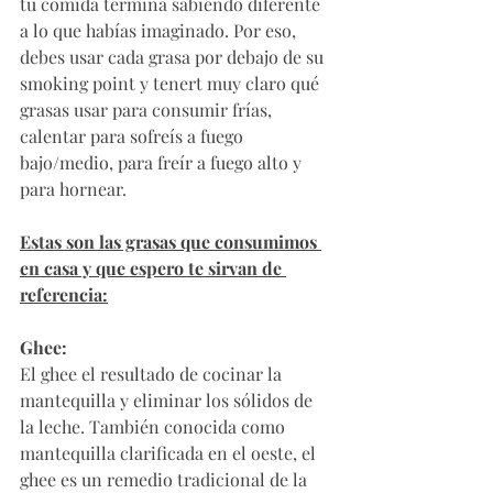
tu comida termina sabiendo diferente 
a lo que habías imaginado. Por eso, 
debes usar cada grasa por debajo de su 
smoking point y tenert muy claro qué 
grasas usar para consumir frías, 
calentar para sofreís a fuego 
bajo/medio, para freír a fuego alto y 
para hornear. 
Estas son las grasas que consumimos 
en casa y que espero te sirvan de 
referencia:
Ghee:
El ghee el resultado de cocinar la 
mantequilla y eliminar los sólidos de 
la leche. También conocida como 
mantequilla clarificada en el oeste, el 
ghee es un remedio tradicional de la 