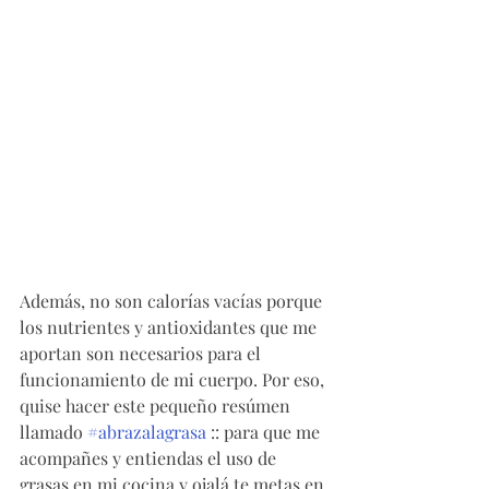
Además, no son calorías vacías porque 
los nutrientes y antioxidantes que me 
aportan son necesarios para el 
funcionamiento de mi cuerpo. Por eso, 
quise hacer este pequeño resúmen 
llamado 
#abrazalagrasa
 :: para que me 
acompañes y entiendas el uso de 
grasas en mi cocina y ojalá te metas en 