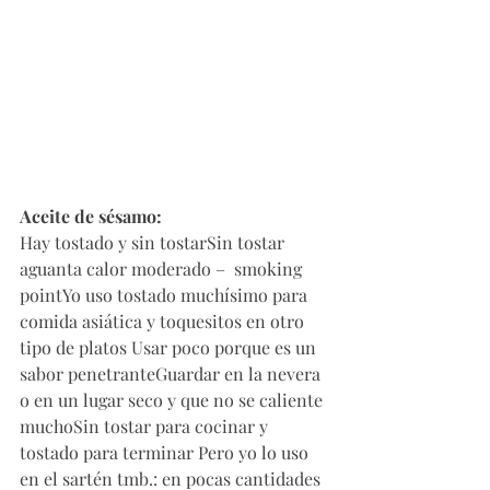
Aceite de sésamo:
Hay tostado y sin tostarSin tostar 
aguanta calor moderado –  smoking 
pointYo uso tostado muchísimo para 
comida asiática y toquesitos en otro 
tipo de platos Usar poco porque es un 
sabor penetranteGuardar en la nevera 
o en un lugar seco y que no se caliente 
muchoSin tostar para cocinar y 
tostado para terminar Pero yo lo uso 
en el sartén tmb.: en pocas cantidades 