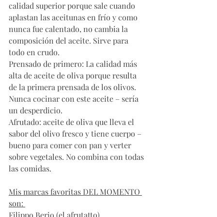
calidad superior porque sale cuando 
aplastan las aceitunas en frío y como 
nunca fue calentado, no cambia la 
composición del aceite. Sirve para 
todo en crudo.
Prensado de primero: La calidad más 
alta de aceite de oliva porque resulta 
de la primera prensada de los olivos. 
Nunca cocinar con este aceite – sería 
un desperdicio.
Afrutado: aceite de oliva que lleva el 
sabor del olivo fresco y tiene cuerpo – 
bueno para comer con pan y verter 
sobre vegetales. No combina con todas 
las comidas. 
Mis marcas favoritas DEL MOMENTO 
son: 
Filippo Berio (el afrutatto)