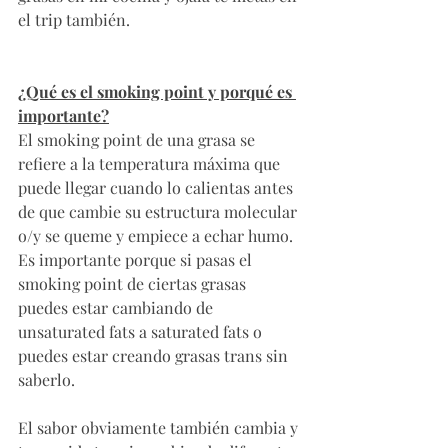
el trip también. 
¿Qué es el smoking point y porqué es 
importante?
El smoking point de una grasa se 
refiere a la temperatura máxima que 
puede llegar cuando lo calientas antes 
de que cambie su estructura molecular 
o/y se queme y empiece a echar humo. 
Es importante porque si pasas el 
smoking point de ciertas grasas 
puedes estar cambiando de 
unsaturated fats a saturated fats o 
puedes estar creando grasas trans sin 
saberlo. 
El sabor obviamente también cambia y 