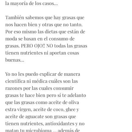
la mayoría de los casos… 
También sabemos que hay grasas que 
nos hacen bien y otras que no tanto. 
Por eso mismo las dietas que están de 
moda se basan en el consumo de 
grasas. PERO OJO!! NO todas las grasas 
tienen nutrientes ni aportan cosas 
buenas… 
Yo no les puedo explicar de manera 
científica ni médica cuáles son las 
razones por las cuales consumir 
grasas te hace bien pero sí te adelanto 
que las grasas como aceite de oliva 
extra virgen, aceite de coco, ghee y 
aceite de aguacate son grasas que 
tienen nutrientes, antioxidantes y no 
matan tu microbioma … además de 