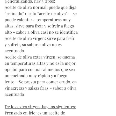
Generalizando, hay 3 tipos: 
Aceite de oliva normal: puede que diga 
“refinado” o solo “aceite de oliva” -  se 
puede calentar a temperaturas muy 
altas, sirve para freír y sofreír a fuego 
alto - sabor a oliva casi no se identifica
Aceite de oliva virgen: sirve para freír 
y sofreír, su sabor a oliva no es 
acentuado
Aceite de oliva extra virgen: se quema 
en temperaturas altas y no es la mejor 
opción para cocinar al menos que sea 
un cocinado muy rápido y a fuego 
lento – Se presta para comer crudo, en 
vinagretas y salsas frías – sabor a oliva 
acentuado
De los extra virgen, hay los siguientes:
Prensado en frío: es un aceite de 