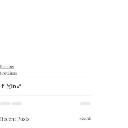
Recetas
Proteinas
Recent Posts
See All