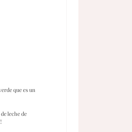
 verde que es un 
de leche de 
!