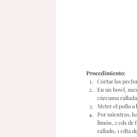
Procedimiento:
Cortar las pechu
En un bowl, mezcl
cúrcuma rallada 
Meter el pollo a
Por mientras, ha
limón, 2 cds de 
rallado, 1 cdta 