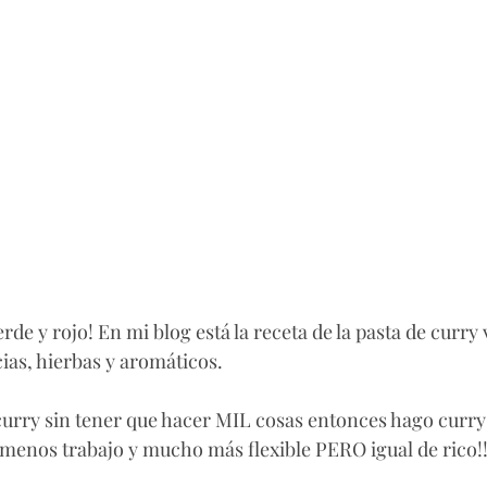
rde y rojo! En mi blog está la receta de la pasta de curry
as, hierbas y aromáticos.
curry sin tener que hacer MIL cosas entonces hago curry 
enos trabajo y mucho más flexible PERO igual de rico!!