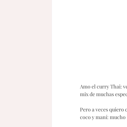
Amo el curry Thai: ve
mix de muchas especi
Pero a veces quiero 
coco y maní: mucho m