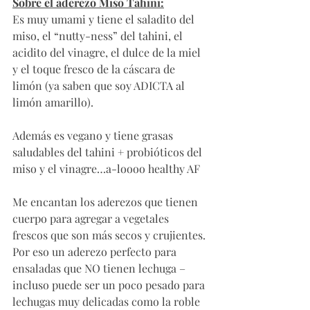
Sobre el aderezo Miso Tahini:
Es muy umami y tiene el saladito del 
miso, el “nutty-ness” del tahini, el 
acidito del vinagre, el dulce de la miel 
y el toque fresco de la cáscara de 
limón (ya saben que soy ADICTA al 
limón amarillo). 
Además es vegano y tiene grasas 
saludables del tahini + probióticos del 
miso y el vinagre…a-loooo healthy AF
Me encantan los aderezos que tienen 
cuerpo para agregar a vegetales 
frescos que son más secos y crujientes. 
Por eso un aderezo perfecto para 
ensaladas que NO tienen lechuga – 
incluso puede ser un poco pesado para 
lechugas muy delicadas como la roble 