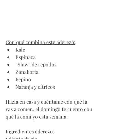
Con qué combina este aderezo:
Kale 
Espinaca
“Slaw” de repollos 
Zanahoria
Pepino
Naranja y cítricos
Hazla en casa y cuéntame con qué la 
vas a comer.. el domingo te cuento con 
qué la comí yo esta semana! 
Ingredientes aderezo:
1 diente de ajo