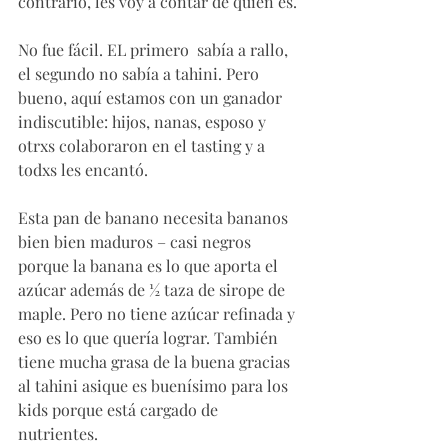
contrario, les voy a contar de quién es. 
No fue fácil. EL primero  sabía a rallo, 
el segundo no sabía a tahini. Pero 
bueno, aquí estamos con un ganador 
indiscutible: hijos, nanas, esposo y 
otrxs colaboraron en el tasting y a 
todxs les encantó. 
Esta pan de banano necesita bananos 
bien bien maduros – casi negros 
porque la banana es lo que aporta el 
azúcar además de ½ taza de sirope de 
maple. Pero no tiene azúcar refinada y 
eso es lo que quería lograr. También 
tiene mucha grasa de la buena gracias 
al tahini asique es buenísimo para los 
kids porque está cargado de 
nutrientes. 