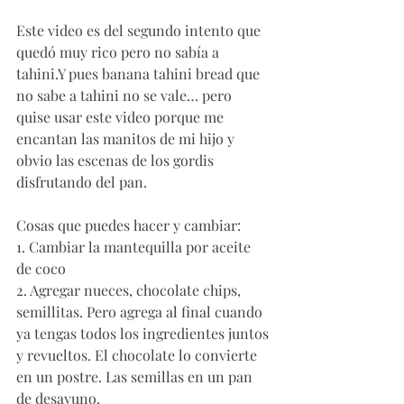
Este video es del segundo intento que 
quedó muy rico pero no sabía a 
tahini.Y pues banana tahini bread que 
no sabe a tahini no se vale… pero 
quise usar este video porque me 
encantan las manitos de mi hijo y 
obvio las escenas de los gordis 
disfrutando del pan.
Cosas que puedes hacer y cambiar:
1. Cambiar la mantequilla por aceite 
de coco 
2. Agregar nueces, chocolate chips, 
semillitas. Pero agrega al final cuando 
ya tengas todos los ingredientes juntos 
y revueltos. El chocolate lo convierte 
en un postre. Las semillas en un pan 
de desayuno. 