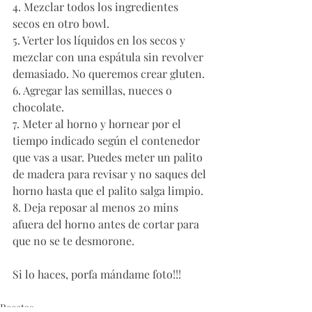
4. Mezclar todos los ingredientes 
secos en otro bowl. 
5. Verter los líquidos en los secos y 
mezclar con una espátula sin revolver 
demasiado. No queremos crear gluten. 
6. Agregar las semillas, nueces o 
chocolate.
7. Meter al horno y hornear por el 
tiempo indicado según el contenedor 
que vas a usar. Puedes meter un palito 
de madera para revisar y no saques del 
horno hasta que el palito salga limpio.
8. Deja reposar al menos 20 mins 
afuera del horno antes de cortar para 
que no se te desmorone. 
Si lo haces, porfa mándame foto!!! 
Recetas