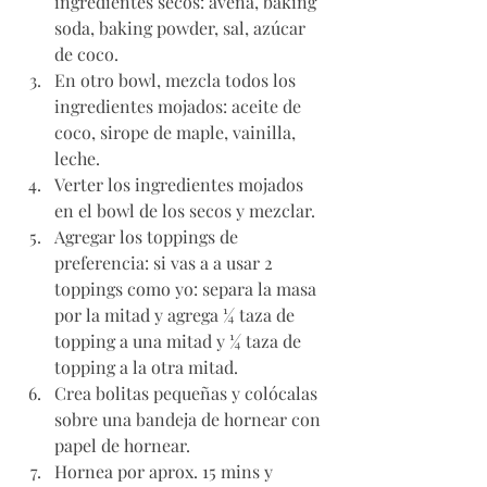
ingredientes secos: avena, baking 
soda, baking powder, sal, azúcar 
de coco.
En otro bowl, mezcla todos los 
ingredientes mojados: aceite de 
coco, sirope de maple, vainilla, 
leche. 
Verter los ingredientes mojados 
en el bowl de los secos y mezclar. 
Agregar los toppings de 
preferencia: si vas a a usar 2 
toppings como yo: separa la masa 
por la mitad y agrega ¼ taza de 
topping a una mitad y ¼ taza de 
topping a la otra mitad. 
Crea bolitas pequeñas y colócalas 
sobre una bandeja de hornear con 
papel de hornear.
Hornea por aprox. 15 mins y 