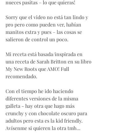
nueces pasitas – lo que quieras! 
Sorry que el video no está tan lindo y 
pro pero como pueden ver, habían 
manitos extra y pues – las cosas se 
salieron de control un poco. 
Mi receta está basada/inspirada en 
una receta de Sarah Britton en su libro 
My New Roots que AMO! Full 
recomendado.
Con el tiempo he ido haciendo 
diferentes versiones de la misma 
galleta - hay otra que hago más 
crunchy y con chocolate oscuro para 
adultos pero esta es la kid friendly. 
Avísenme si quieren la otra tmb… 