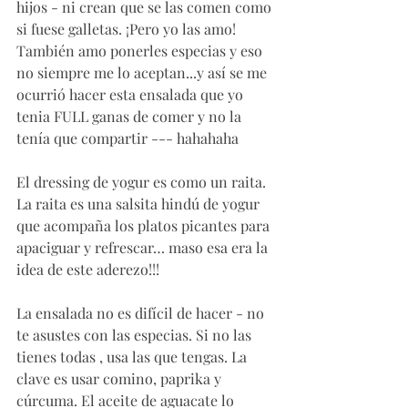
hijos - ni crean que se las comen como 
si fuese galletas. ¡Pero yo las amo! 
También amo ponerles especias y eso 
no siempre me lo aceptan...y así se me 
ocurrió hacer esta ensalada que yo 
tenia FULL ganas de comer y no la 
tenía que compartir --- hahahaha
El dressing de yogur es como un raita. 
La raita es una salsita hindú de yogur 
que acompaña los platos picantes para 
apaciguar y refrescar… maso esa era la 
idea de este aderezo!!!
La ensalada no es difícil de hacer - no 
te asustes con las especias. Si no las 
tienes todas , usa las que tengas. La 
clave es usar comino, paprika y 
cúrcuma. El aceite de aguacate lo 