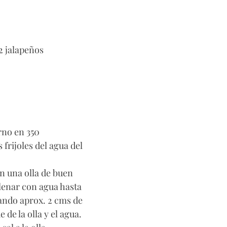
2 jalapeños
rno en 350
s frijoles del agua del 
 en una olla de buen 
lenar con agua hasta 
ejando aprox. 2 cms de 
 de la olla y el agua. 