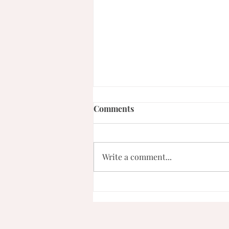
Comments
Write a comment...
Quinoa con Zucchini
(acompañamiento)