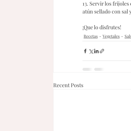
13. Servir los frijol
atún sellado con sal 
¡Que lo disfrutes!
Recetas
Vegetales
Sal
Recent Posts