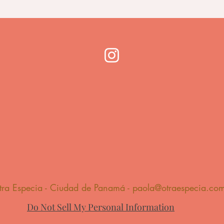
tra Especia - Ciudad de Panamá -
paola@otraespecia.co
Do Not Sell My Personal Information