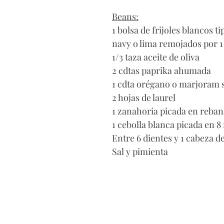
Beans:
1 bolsa de frijoles blancos ti
navy o lima remojados por 
1/3 taza aceite de oliva
2 cdtas paprika ahumada
1 cdta orégano o marjoram 
2 hojas de laurel
1 zanahoria picada en reba
1 cebolla blanca picada en 8
Entre 6 dientes y 1 cabeza de
Sal y pimienta