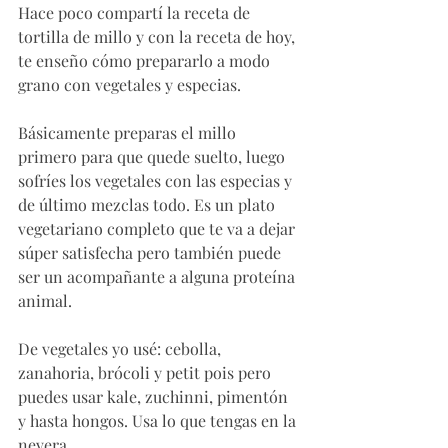
Hace poco compartí la receta de 
tortilla de millo y con la receta de hoy, 
te enseño cómo prepararlo a modo 
grano con vegetales y especias. 
Básicamente preparas el millo 
primero para que quede suelto, luego 
sofríes los vegetales con las especias y 
de último mezclas todo. Es un plato 
vegetariano completo que te va a dejar 
súper satisfecha pero también puede 
ser un acompañante a alguna proteína 
animal. 
De vegetales yo usé: cebolla, 
zanahoria, brócoli y petit pois pero 
puedes usar kale, zuchinni, pimentón 
y hasta hongos. Usa lo que tengas en la 
nevera.