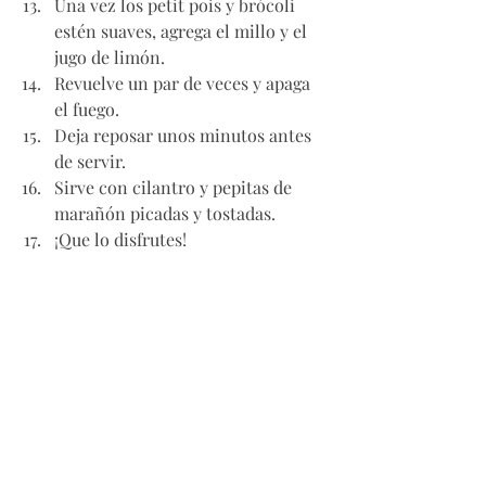
Una vez los petit pois y brócoli 
estén suaves, agrega el millo y el 
jugo de limón. 
Revuelve un par de veces y apaga 
el fuego. 
Deja reposar unos minutos antes 
de servir. 
Sirve con cilantro y pepitas de 
marañón picadas y tostadas. 
¡Que lo disfrutes!