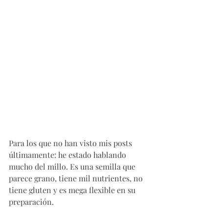
Para los que no han visto mis posts 
últimamente: he estado hablando 
mucho del millo. Es una semilla que 
parece grano, tiene mil nutrientes, no 
tiene gluten y es mega flexible en su 
preparación. 