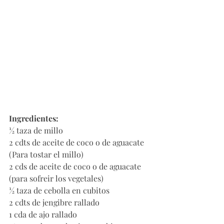
Ingredientes:
½ taza de millo
2 cdts de aceite de coco o de aguacate 
(Para tostar el millo)
2 cds de aceite de coco o de aguacate 
(para sofreir los vegetales)
½ taza de cebolla en cubitos
2 cdts de jengibre rallado
1 cda de ajo rallado