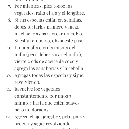
Por mientras, pica todos los 
vegetales, ralla el ajo y el jengibre. 
Si tus especias están en semillas, 
debes tostarlas primero y luego 
machacarlas para crear un polvo. 
Si están en polvo, obvía este paso. 
En una olla o en la misma del 
millo (pero debes sacar el millo), 
vierte 2 cds de aceite de coco y 
agrega las zanahorias y la cebolla. 
Agregas todas las especias y sigue 
revolviendo. 
Revuelve los vegetales 
constantemente por unos 3 
minutos hasta que estén suaves 
pero no dorados. 
Agrega el ajo, jengibre, petit pois y 
brócoli y sigue revolviendo. 