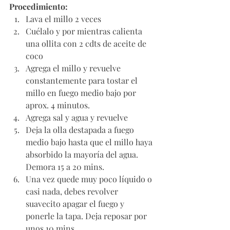
Procedimiento:
Lava el millo 2 veces
Cuélalo y por mientras calienta 
una ollita con 2 cdts de aceite de 
coco
Agrega el millo y revuelve 
constantemente para tostar el 
millo en fuego medio bajo por 
aprox. 4 minutos. 
Agrega sal y agua y revuelve
Deja la olla destapada a fuego 
medio bajo hasta que el millo haya 
absorbido la mayoría del agua. 
Demora 15 a 20 mins. 
Una vez quede muy poco líquido o 
casi nada, debes revolver 
suavecito apagar el fuego y 
ponerle la tapa. Deja reposar por 
unos 10 mins. 