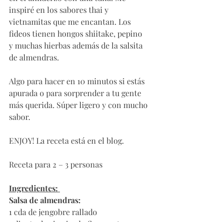
inspiré en los sabores thai y 
vietnamitas que me encantan. Los 
fideos tienen hongos shiitake, pepino 
y muchas hierbas además de la salsita 
de almendras. 
Algo para hacer en 10 minutos si estás 
apurada o para sorprender a tu gente 
más querida. Súper ligero y con mucho 
sabor. 
ENJOY! La receta está en el blog. 
Receta para 2 – 3 personas 
Ingredientes: 
Salsa de almendras:
1 cda de jengobre rallado