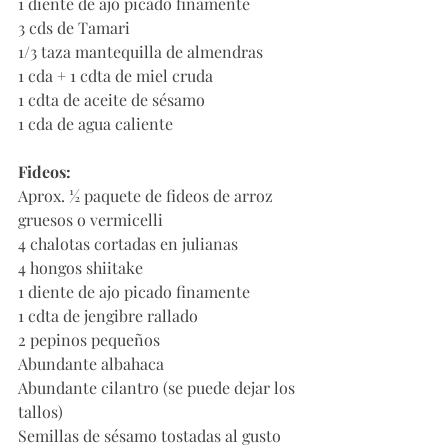
1 diente de ajo picado finamente
3 cds de Tamari
1/3 taza mantequilla de almendras
1 cda + 1 cdta de miel cruda
1 cdta de aceite de sésamo
1 cda de agua caliente
Fideos:
Aprox. ½ paquete de fideos de arroz 
gruesos o vermicelli
4 chalotas cortadas en julianas
4 hongos shiitake
1 diente de ajo picado finamente
1 cdta de jengibre rallado
2 pepinos pequeños
Abundante albahaca 
Abundante cilantro (se puede dejar los 
tallos)
Semillas de sésamo tostadas al gusto