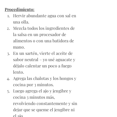
Procedimiento:
Hervir abundante agua con sal en 
una olla. 
Mezcla todos los ingredientes de 
la salsa en un procesador de 
alimentos o con una batidora de 
mano. 
En un sartén, vierte el aceite de 
sabor neutral – yo usé aguacate y 
déjalo calentar un poco a fuego 
lento. 
Agrega las chalotas y los hongos y 
cocina por 3 minutos. 
Luego agrega el ajo y jengibre y 
cocina 3 minutos más, 
revolviendo constantemente y sin 
dejar que se queme el jengibre ni 
el ajo. 