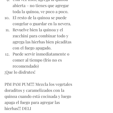
abierta – no tienes que agregar 
toda la quinoa, ve poco a poco.
El resto de la quinoa se puede 
congelar o guardar en la nevera. 
Revuelve bien la quinoa y el 
zucchini para combinar todo y 
agrega las hierbas bien picaditas 
con el fuego apagado. 
Puede servir inmediatamente o 
comer al tiempo (frío no es 
recomendado)
¡Que lo disfrutes!
PIM PAM PUM!!!! Mezcla los vegetales 
doraditos y caramelizados con la 
quinoa cuando está cocinada y luego 
apaga el fuego para agregar las 
hierbas!!! DELI