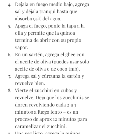
Déjala en fuego medio bajo, agrega 
sal y déjala tranqui hasta que 
absorba 95% del agua. 
Apaga el fuego, ponle la tapa a la 
olla y permite que la quinoa 
termina de abrir con su propio 
vapor.
En un sartén, agrega el ghee con 
el aceite de oliva (puedes usar solo 
aceite de oliva o de coco tmb). 
Agrega sal y cúrcuma la sartén y 
revuelve bien.
Vierte el zucchini en cubos y 
revuelve. Deja que los zucchinis se 
doren revolviendo cada 2 a 3 
minutos a fuego lento – es un 
proceso de aprox 12 minutos para 
caramelizar el zucchini. 
Una vez listo, agrega la quinoa 