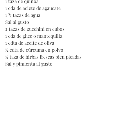
1 taza de quinoa
1 cda de aciete de agaucate
1 ¾ tazas de agua
Sal al gusto
2 tazas de zucchini en cubos
1 cda de ghee o mantequilla
1 cdta de aceite de oliva
½ cdta de cúrcuma en polvo
¼ taza de hirbas frescas bien picadas 
Sal y pimienta al gusto