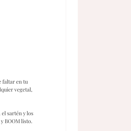
faltar en tu 
quier vegetal, 
el sartén y los 
 y BOOM listo. 