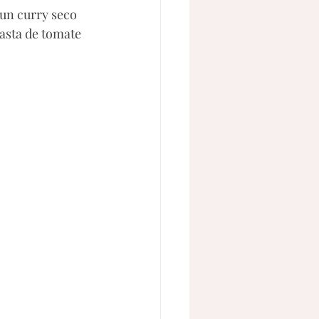
 un curry seco 
pasta de tomate 