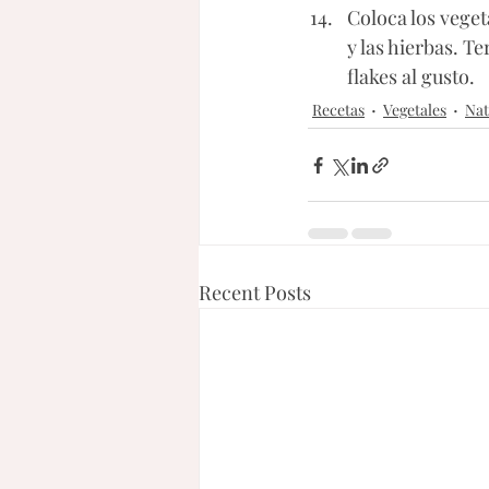
Coloca los veget
y las hierbas. 
flakes al gusto. 
Recetas
Vegetales
Nat
Recent Posts