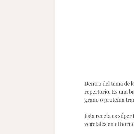
Dentro del tema de lo
repertorio. Es una ba
grano o proteína tran
Esta receta es súper 
vegetales en el horno