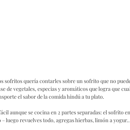
s sofritos quería contarles sobre un sofrito que no puede 
se de vegetales, especias y aromáticos que logra que cual
sporte el sabor de la comida hindú a tu plato. 
fácil aunque se cocina en 2 partes separadas: el sofrito en 
 – luego revuelves todo, agregas hierbas, limón a yogur..