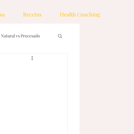
sa
Recetas
Health Coaching
Natural vs Procesado
nos
Ingredientes
emas
Drinks