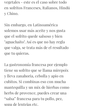
vegetales - este es el caso sobre todo 
en sofritos Franceses, Italianos, Hindú 
y Chino. 
Sin embargo, en Latinoamérica 
solemos usar más aceite y nos gusta 
que el sofrito quede salsoso y bien 
"aguachaíto". Así es que no hay regla 
que valga, se trata más de el resultado 
que tu quieras.  
La gastronomía francesa por ejemplo 
tiene su sofrito que se llama mirepoix 
y lleva zanahoria, cebolla y apio en 
cubitos. Si combinas eso con mucha 
mantequilla y un mix de hierbas como 
herbs de provence, puedes crear una 
“salsa” francesa para tu pollo, pez, 
sopa de lentejas etc. 