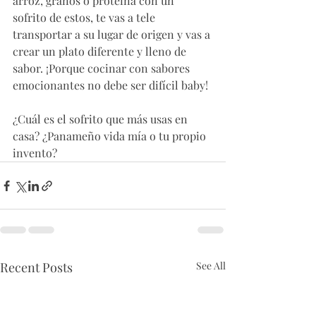
arroz, granos o proteína con un 
sofrito de estos, te vas a tele 
transportar a su lugar de origen y vas a 
crear un plato diferente y lleno de 
sabor. ¡Porque cocinar con sabores 
emocionantes no debe ser difícil baby!
¿Cuál es el sofrito que más usas en 
casa? ¿Panameño vida mía o tu propio 
invento?
Recent Posts
See All