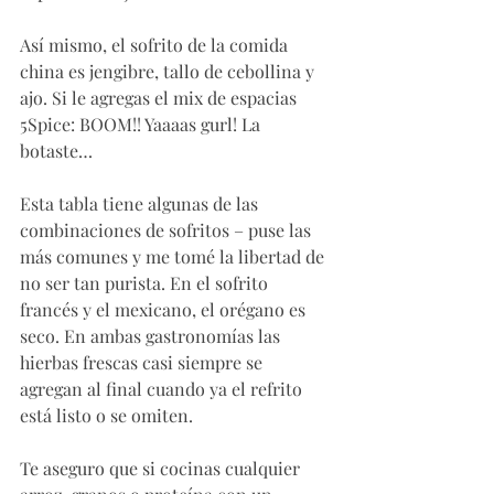
Así mismo, el sofrito de la comida 
china es jengibre, tallo de cebollina y 
ajo. Si le agregas el mix de espacias 
5Spice: BOOM!! Yaaaas gurl! La 
botaste… 
Esta tabla tiene algunas de las 
combinaciones de sofritos – puse las 
más comunes y me tomé la libertad de 
no ser tan purista. En el sofrito 
francés y el mexicano, el orégano es 
seco. En ambas gastronomías las 
hierbas frescas casi siempre se 
agregan al final cuando ya el refrito 
está listo o se omiten. 
Te aseguro que si cocinas cualquier 