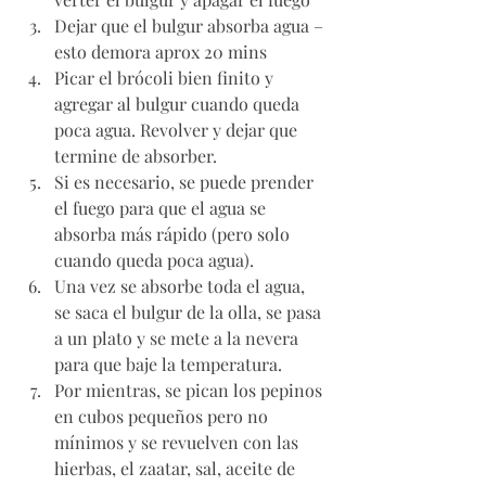
Dejar que el bulgur absorba agua – 
esto demora aprox 20 mins 
Picar el brócoli bien finito y 
agregar al bulgur cuando queda 
poca agua. Revolver y dejar que 
termine de absorber.
Si es necesario, se puede prender 
el fuego para que el agua se 
absorba más rápido (pero solo 
cuando queda poca agua).
Una vez se absorbe toda el agua, 
se saca el bulgur de la olla, se pasa 
a un plato y se mete a la nevera 
para que baje la temperatura. 
Por mientras, se pican los pepinos 
en cubos pequeños pero no 
mínimos y se revuelven con las 
hierbas, el zaatar, sal, aceite de 