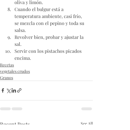
oliva y limón. 
Cuando el bulgur está a 
temperatura ambiente, casi frío, 
se mezcla con el pepino y toda su 
salsa.
Revolver bien, probar y ajustar la 
sal. 
Servir con los pistachos picados 
encima. 
Recetas
vegetales crudos
Granos
Recent Posts
See All