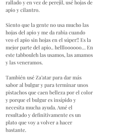
rallado y en vez de perejil, usé hojas de 
apio y cilantro. 
Siento que la gente no usa mucho las 
hojas del apio y me da rabia cuando 
veo el apio sin hojas en el súper!! Es la 
mejor parte del apio.. hellloooooo… En 
este tabbouleh las usamos, las amamos 
y las veneramos.
También usé Za’atar para dar más 
sabor al bulgur y para terminar unos 
pistachos que caen belleza por el color 
y porque el bulgur es insípido y 
necesita mucha ayuda. Amé el 
resultado y definitivamente es un 
plato que voy a volver a hacer 
bastante. 