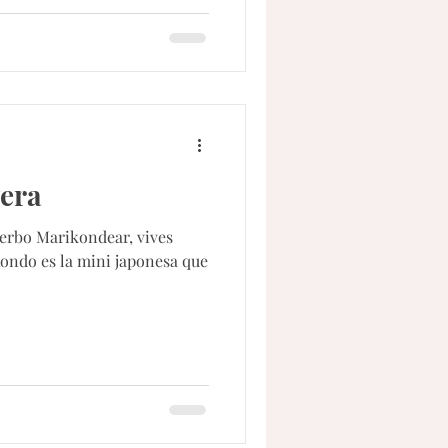
vera
 verbo Marikondear, vives
Kondo es la mini japonesa que