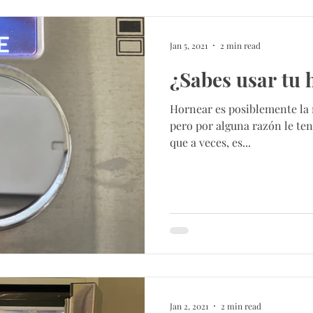
Jan 5, 2021
2 min read
¿Sabes usar tu 
Hornear es posiblemente la 
pero por alguna razón le te
que a veces, es...
Jan 2, 2021
2 min read