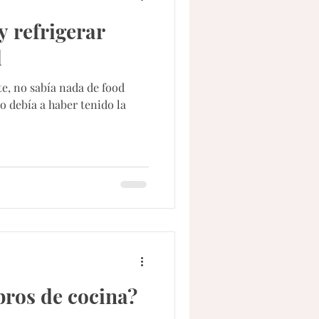
y refrigerar
l
e, no sabía nada de food
lo debía a haber tenido la
bros de cocina?