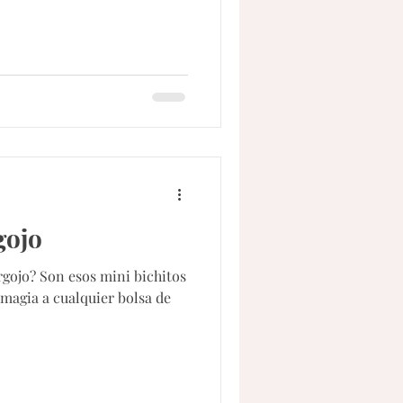
gojo
rgojo? Son esos mini bichitos
magia a cualquier bolsa de