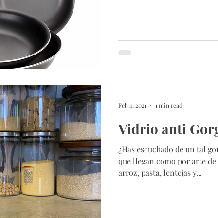
Feb 4, 2021
1 min read
Vidrio anti Gor
¿Has escuchado de un tal go
que llegan como por arte de 
arroz, pasta, lentejas y...