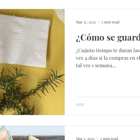
May 17, 2021
2 min read
¿Cómo se guard
¿Cuánto tiempo te duran las
vez 4 días si la compras en e
tal vez 1 semana...
Mar 2, 2021
2 min read