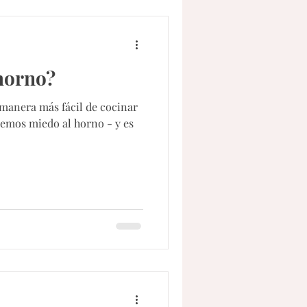
horno?
manera más fácil de cocinar
nemos miedo al horno - y es