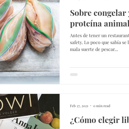
Sobre congelar 
proteína anima
Antes de tener un restaurant
safety. Lo poco que sabía se 
mala suerte de pescar...
Feb 27, 2021
0 min read
¿Cómo elegir li