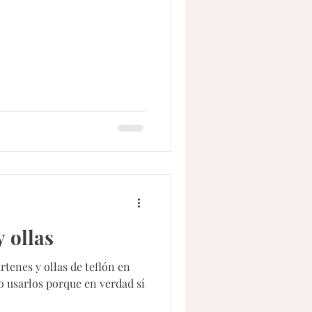
y ollas
rtenes y ollas de teflón en
o usarlos porque en verdad sí