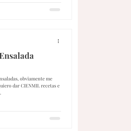
 Ensalada
saladas, obviamente me
uiero dar CIENMIL recetas e
.